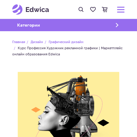
Открыть подменю
Категории
Главная
Дизайн
Графический дизайн
Курс Профессия Художник рекламной графики | Маркетплейс
онлайн образования Edwica