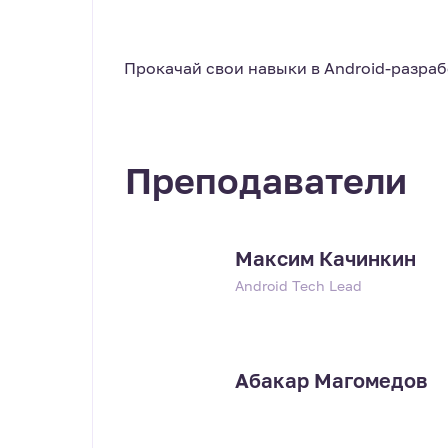
Прокачай свои навыки в Android-разраб
Преподаватели
Максим Качинкин
Android Tech Lead
Абакар Магомедов