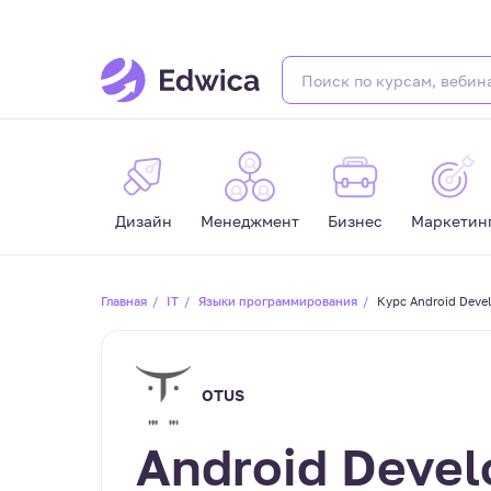
Дизайн
Менеджмент
Бизнес
Маркетин
Главная
IT
Языки программирования
Курс Android Deve
OTUS
Android Develo