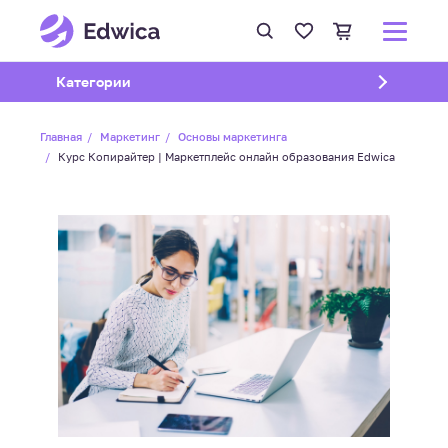
Открыть подменю
Категории
Главная
Маркетинг
Основы маркетинга
Курс Копирайтер | Маркетплейс онлайн образования Edwica