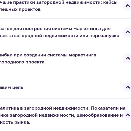
чшие практики загородной недвижимости: кейсы
пешных проектов
шагов для построения системы маркетинга для
ъекта загородной недвижимости или перезапуска
ибки при создании системы маркетинга
городного проекта
авим цель
алитика в загородной недвижимости. Показатели на
нке загородной недвижимости, ценообразование и
кость рынка.