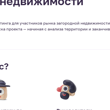
 недвижимости
тинга для участников рынка загородной недвижимости
ка проекта — начиная с анализа территории и заканчи
с?