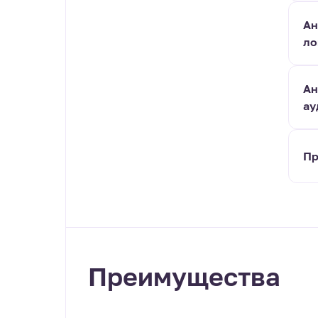
Ан
ло
Ан
ау
Пр
Преимущества