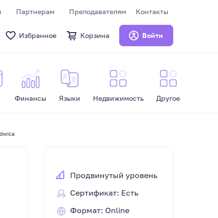
и
Партнерам
Преподавателям
Контакты
Избранное
Корзина
Войти
Финансы
Языки
Недвижимость
Другое
dwica
Продвинутый уровень
Сертификат: Есть
Формат: Online