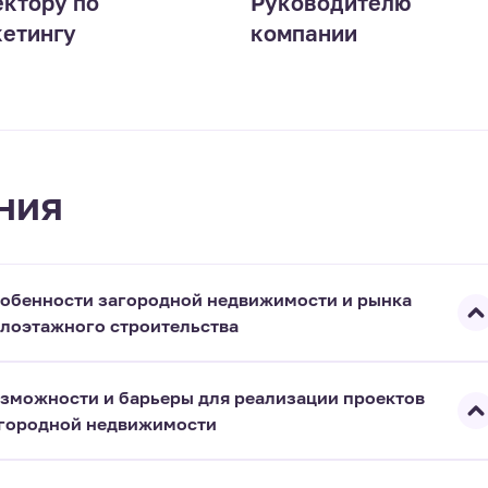
ктору по
Руководителю
етингу
компании
ния
обенности загородной недвижимости и рынка
лоэтажного строительства
зможности и барьеры для реализации проектов
городной недвижимости