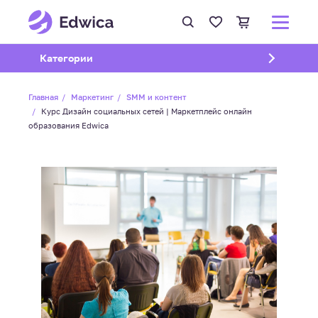
Открыть подменю
Категории
Главная
Маркетинг
SMM и контент
Курс Дизайн социальных сетей | Маркетплейс онлайн
образования Edwica