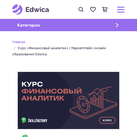
Открыть подменю
Категории
Главная
Курс «Финансовый аналитик» | Маркетплейс онлайн
образования Edwica