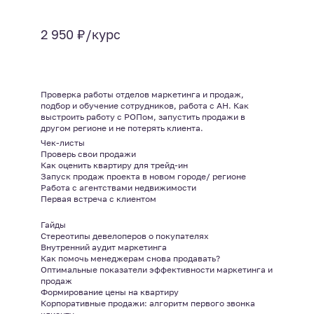
2 950 ₽/курс
Проверка работы отделов маркетинга и продаж,
подбор и обучение сотрудников, работа с АН. Как
выстроить работу с РОПом, запустить продажи в
другом регионе и не потерять клиента.
Чек-листы
Проверь свои продажи
Как оценить квартиру для трейд-ин
Запуск продаж проекта в новом городе/ регионе
Работа с агентствами недвижимости
Первая встреча с клиентом
Гайды
Стереотипы девелоперов о покупателях
Внутренний аудит маркетинга
Как помочь менеджерам снова продавать?
Оптимальные показатели эффективности маркетинга и
продаж
Формирование цены на квартиру
Корпоративные продажи: алгоритм первого звонка