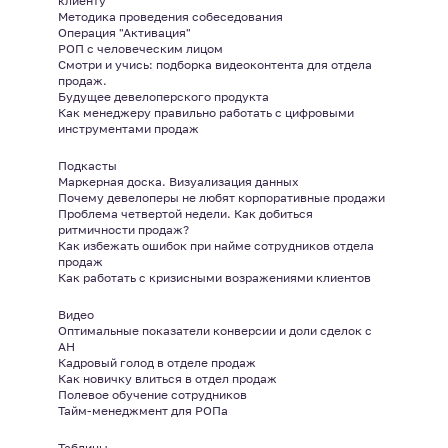
клиенту
Методика проведения собеседования
Операция "Активация"
РОП с человеческим лицом
Смотри и учись: подборка видеоконтента для отдела
продаж.
Будущее девелоперского продукта
Как менеджеру правильно работать с цифровыми
инструментами продаж
Подкасты
Маркерная доска. Визуализация данных
Почему девелоперы не любят корпоративные продажи
Проблема четвертой недели. Как добиться
ритмичности продаж?
Как избежать ошибок при найме сотрудников отдела
продаж
Как работать с кризисными возражениями клиентов
Видео
Оптимальные показатели конверсии и доли сделок с
АН
Кадровый голод в отделе продаж
Как новичку влиться в отдел продаж
Полевое обучение сотрудников
Тайм-менеджмент для РОПа
Таблицы