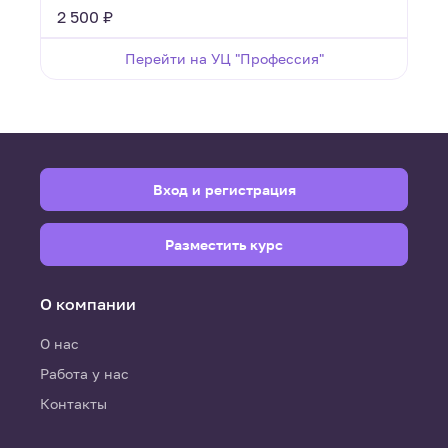
ц
2 500 ₽
Перейти на УЦ "Профессия"
Вход и регистрация
Разместить курс
О компании
О нас
Работа у нас
Контакты