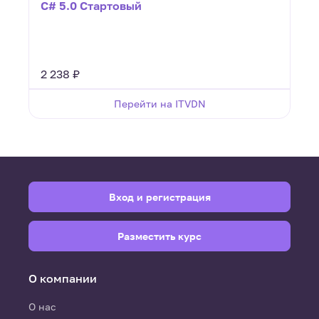
C# 5.0 Стартовый
2 238 ₽
Перейти на ITVDN
Вход и регистрация
Разместить курс
О компании
О нас