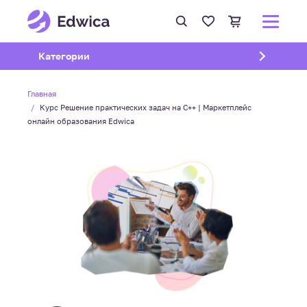
Открыть подменю
Категории
Главная
Курс Решение практических задач на C++ | Маркетплейс
онлайн образования Edwica