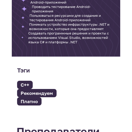
Android-приложений
Проводить тестирование Android-
приложения
Пользоваться ресурсами для создания и
тестирования Android-приложений
Понимать устройство инфраструктуры .NET и
возможности, которые она предоставляет
Создавать программные решения и проекты с
использованием Visual Studio, возможностей
языка C# и платформы .NET
Тэги
C++
Рекомендуем
Платно
Преподаватели