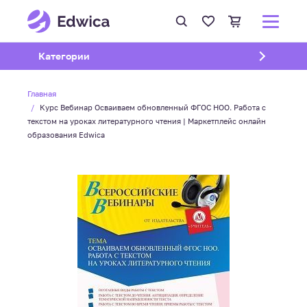
Открыть подменю
Категории
Главная
Курс Вебинар Осваиваем обновленный ФГОС НОО. Работа с
текстом на уроках литературного чтения | Маркетплейс онлайн
образования Edwica